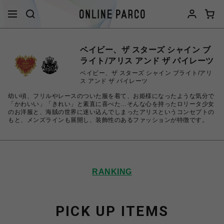
ベイビー、ザ スターズ シャイン ブ
ライト/アリス アンド ザ パイレーツ
ベイビー、ザ スターズ シャイン ブライト/アリ
ス アンド ザ パイレーツ
幼い頃、フリルやレースのついた服を着て、お姫様になったような気分で
「かわいい」「きれい」と素直に喜べた…そんな心を持ったロリータ少女
のお洋服と、海賊の世界に迷い込んでしまったアリスというコンセプトの
もと、メンズラインも展開し、装飾性のあるファッションが特徴です。
RANKING
PICK UP ITEMS