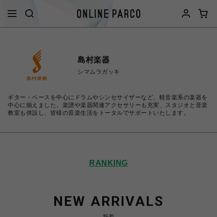
島村楽器
シマムラガッキ
ギター・ベースを中心にドラムやシンセサイザーなど、軽音楽系の楽器を
中心に揃えました。楽譜や楽器関連アクセサリーも充実、スタジオと音楽
教室も併設し、皆様の音楽生活をトータルでサポートいたします。
RANKING
NEW ARRIVALS