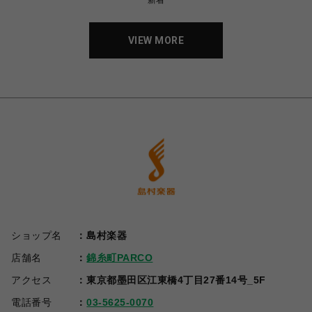
新着
VIEW MORE
ショップ名
島村楽器
店舗名
錦糸町PARCO
アクセス
東京都墨田区江東橋4丁目27番14号_5F
電話番号
03-5625-0070