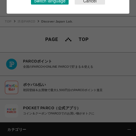
Switch language
Cancel
TOP
渋谷PARCO
Discover Japan Lab.
PARCOポイント
全国のPARCOやONLINE PARCOで貯まる＆使える
ポケパル払い
初回登録＆お買物で最大1,500円分のPARCOポイント進呈
POCKET PARCO（公式アプリ）
コイン＆クーポンでPARCOでのお買い物がオトクに
カテゴリー