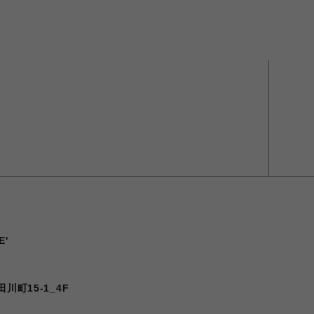
E'
川町15-1_4F