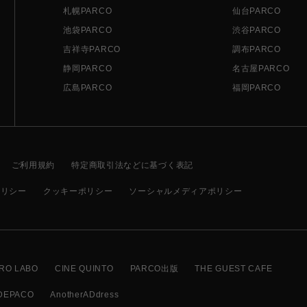
札幌PARCO
仙台PARCO
池袋PARCO
渋谷PARCO
吉祥寺PARCO
調布PARCO
静岡PARCO
名古屋PARCO
広島PARCO
福岡PARCO
ご利用規約
特定商取引法などに基づく表記
ポリシー
クッキーポリシー
ソーシャルメディアポリシー
RO LABO
CINE QUINTO
PARCO出版
THE GUEST CAFE
DEPACO
AnotherADdress