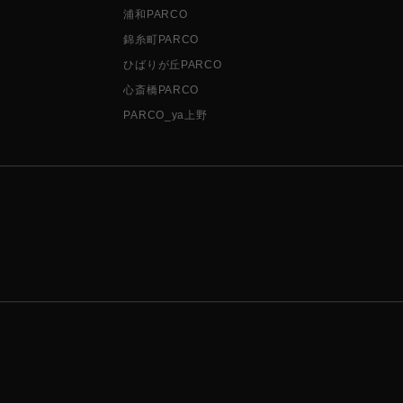
浦和PARCO
錦糸町PARCO
ひばりが丘PARCO
心斎橋PARCO
PARCO_ya上野