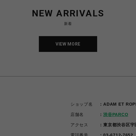
NEW ARRIVALS
新着
VIEW MORE
VIEW MORE
ショップ名
ADAM ET ROP
店舗名
渋谷PARCO
アクセス
東京都渋谷区宇田
電話番号
03-6712-7652