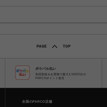
ポケパル払い
初回登録＆お買物で最大1,500円分の
PARCOポイント進呈
全国のPARCO店舗