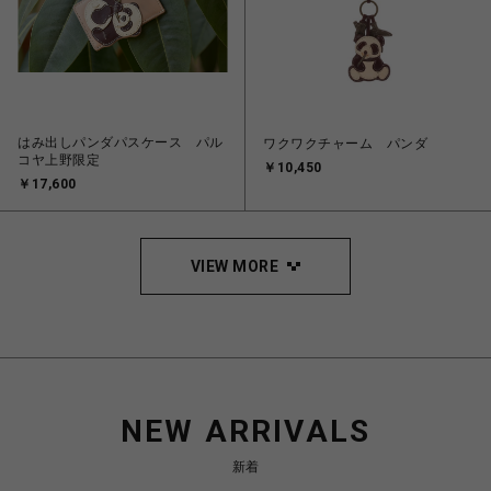
はみ出しパンダパスケース パル
ワクワクチャーム パンダ
コヤ上野限定
￥10,450
￥17,600
VIEW MORE
NEW ARRIVALS
新着