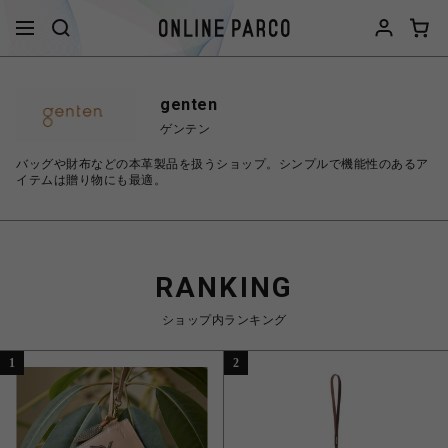
genten
ゲンテン
バッグや財布などの本革製品を扱うショップ。シンプルで機能性のあるア
イテムは贈り物にも最適。
RANKING
ショップ内ランキング
1
2