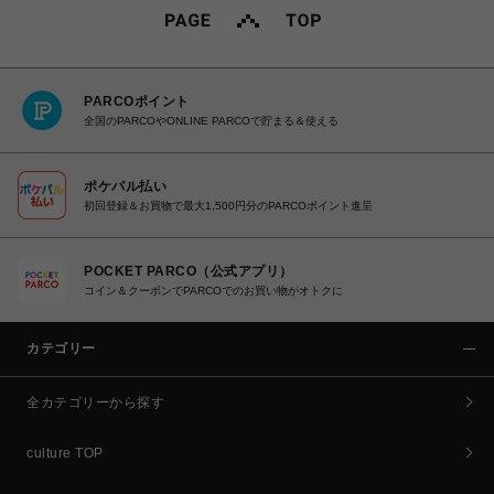
PARCOポイント
全国のPARCOやONLINE PARCOで貯まる＆使える
ポケパル払い
初回登録＆お買物で最大1,500円分のPARCOポイント進呈
POCKET PARCO（公式アプリ）
コイン＆クーポンでPARCOでのお買い物がオトクに
カテゴリー
全カテゴリーから探す
culture TOP