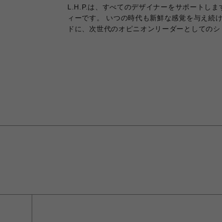
L.H.P.は、すべてのデザイナーをサポートし
ィーです。 いつの時代も新鮮な感覚を与え続
ドに、次世代のオピニオンリーダーとしてのシ