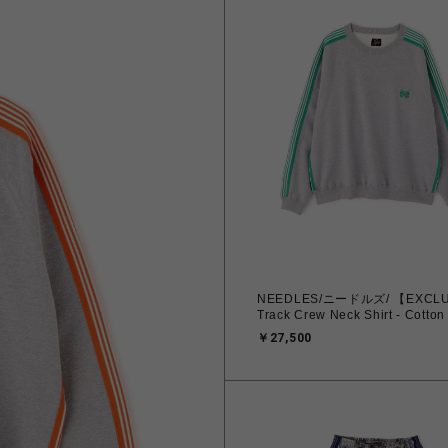
NEEDLES/ニードルズ/ 【EXCL
Track Crew Neck Shirt - Cotton
￥27,500