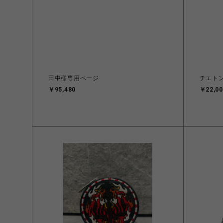
田中様専用ページ
チエト
￥95,480
￥22,00