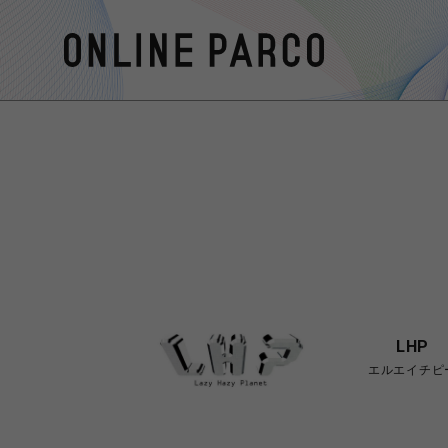
LHP
エルエイチピ