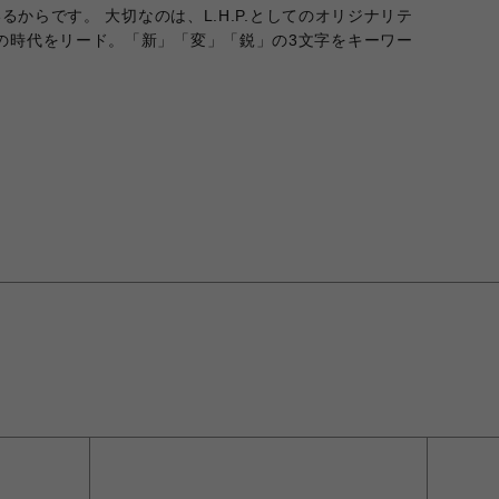
からです。 大切なのは、L.H.P.としてのオリジナリテ
の時代をリード。「新」「変」「鋭」の3文字をキーワー