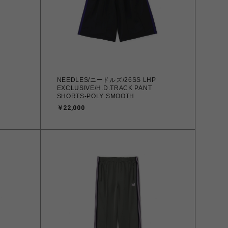
NEEDLES/ニードルズ/26SS LHP
EXCLUSIVE/H.D.TRACK PANT
SHORTS-POLY SMOOTH
￥22,000