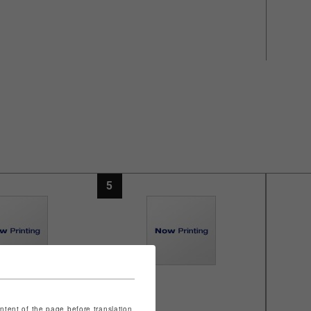
5
ontent of the page before translation.