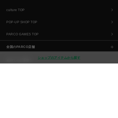
culture TOP
POP-UP SHOP TOP
PARCO GAMES TOP
全国のPARCO店舗
ショップのアイテムから探す
初めてのお客様へ
よくあるご質問 / お問い合わせ
お知らせ
ご利用規約
特定商取引法など法令に基づく表記