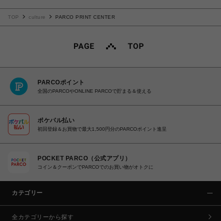
TOP
culture
PARCO PRINT CENTER
PARCOポイント
全国のPARCOやONLINE PARCOで貯まる＆使える
ポケパル払い
初回登録＆お買物で最大1,500円分のPARCOポイント進呈
POCKET PARCO（公式アプリ）
コイン＆クーポンでPARCOでのお買い物がオトクに
カテゴリー
全カテゴリーから探す