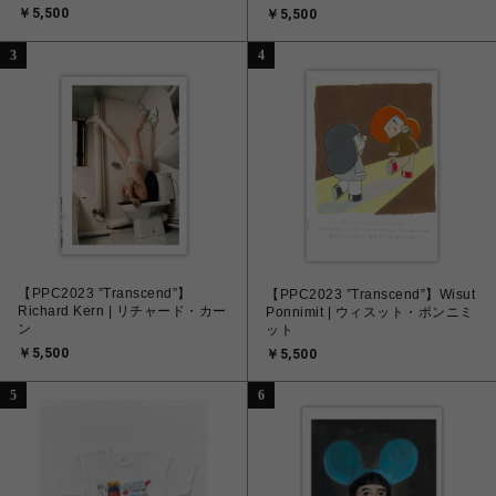
￥5,500
￥5,500
3
4
【PPC2023 ”Transcend”】
【PPC2023 ”Transcend”】Wisut
Richard Kern | リチャード・カー
Ponnimit | ウィスット・ポンニミ
ン
ット
￥5,500
￥5,500
5
6