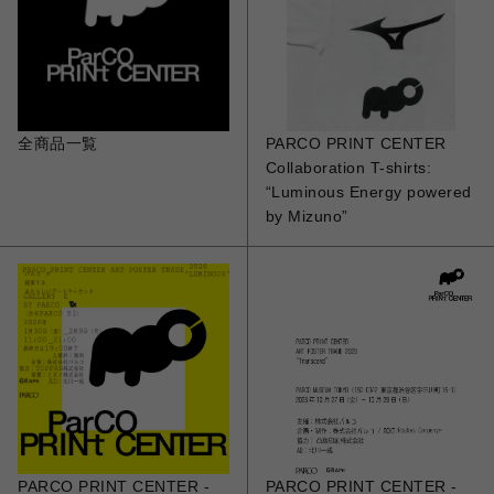
◆商品ごとに送料区分が設定されてる場合がございます。 各商品を合わせ
てご購入いただいた場合、同一区分はまとめての発送、 別区分の場合はそ
れぞれのお届け予定に合わせて発送されます。 予めご注意ください。
◆同時に多数ご購入頂く場合、システム要因により エラーとなってしまう
場合がございます。 時間を空けて再度ご購入いただきますようお願いいた
します。 下記アイコンをクリックしていただくと、コンテンツごとのアイ
テムが表示されます。
全商品一覧
PARCO PRINT CENTER
Collaboration T-shirts:
“Luminous Energy powered
by Mizuno”
PARCO PRINT CENTER -
PARCO PRINT CENTER -