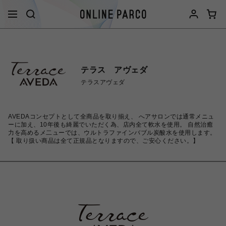
テラス アヴェダ
テラスアヴェダ
AVEDAコンセプトとして全商品を取り揃え、 へアサロンでは通常メニュ
ーに加え、10年後も綺麗でいただく為、店内全て軟水を使用。 自然治癒
力を高めるメ二ューでは、ウルトラファインバブル炭酸水を使用します。
【 取り扱い商品は全て正規品となりますので、ご安心ください。】