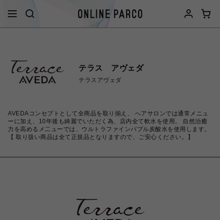
テラス アヴェダ
テラスアヴェダ
AVEDAコンセプトとして全商品を取り揃え、 へアサロンでは通常メニュ
ーに加え、10年後も綺麗でいただく為、店内全て軟水を使用。 自然治癒
力を高めるメ二ューでは、ウルトラファインバブル炭酸水を使用します。
【 取り扱い商品は全て正規品となりますので、ご安心ください。】