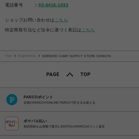
電話番号
03-6416-1033
ショップお問い合わせは
こちら
特定商取引法など法令に基づく表記は
こちら
TOP
渋谷PARCO
NORDISK CAMP SUPPLY STORE SHIBUYA
PARCOポイント
全国のPARCOやONLINE PARCOで貯まる＆使える
ポケパル払い
初回登録＆お買物で最大1,500円分のPARCOポイント進呈