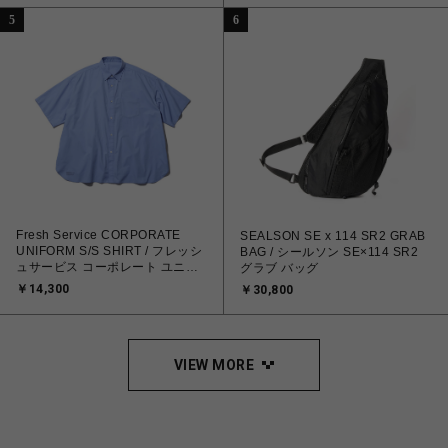
5
6
Fresh Service CORPORATE
SEALSON SE x 114 SR2 GRAB
UNIFORM S/S SHIRT / フレッシ
BAG / シールソン SE×114 SR2
ュサービス コーポレート ユニフ
グラブ バッグ
ォーム S/S シャツ
￥14,300
￥30,800
VIEW MORE