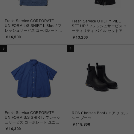
Fresh Service CORPORATE
Fresh Service UTILITY PILE
UNIFORM L/S SHIRT L.Blue / フ
SET-UP / フレッシュサービス ユ
レッシュサービス コーポレートユ
ーティリティ パイル セットアッ
ニフォーム長袖シャツ ライトブル
プ
￥16,500
￥13,200
ー
3
4
Fresh Service CORPORATE
ROA Chelsea Boot / ロア チェル
UNIFORM S/S SHIRT / フレッシ
シー ブーツ
ュサービス コーポレート ユニフ
￥118,800
ォーム S/S シャツ
￥14,300