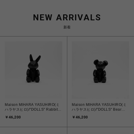
NEW ARRIVALS
新着
Maison MIHARA YASUHIRO(ミ
Maison MIHARA YASUHIRO(ミ
ハラヤスヒロ)/"DOLLS" Rabbit
ハラヤスヒロ)/"DOLLS" Bear
Mini Bag/BLACK
Mini Bag/BLACK
￥46,200
￥46,200