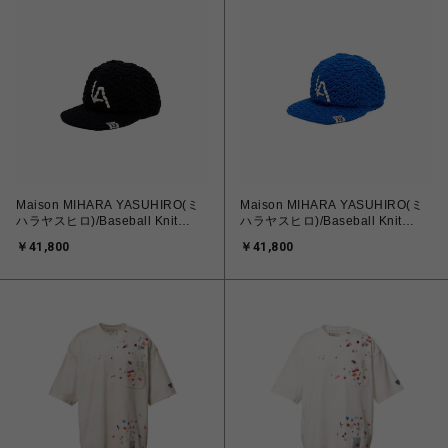
Maison MIHARA YASUHIRO(ミ
Maison MIHARA YASUHIRO(ミ
ハラヤスヒロ)/Baseball Knit
ハラヤスヒロ)/Baseball Knit
Cap/BLACK
Cap/BLUE
￥41,800
￥41,800