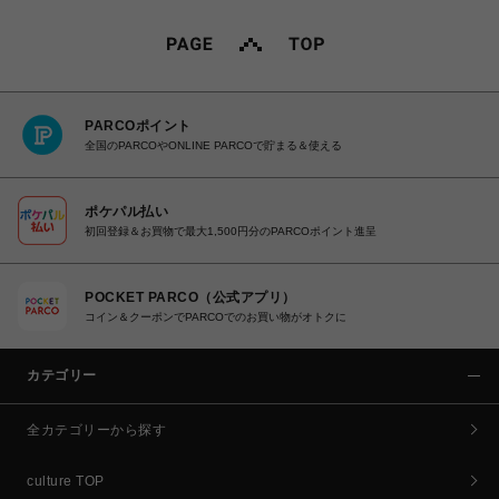
PARCOポイント
全国のPARCOやONLINE PARCOで貯まる＆使える
ポケパル払い
初回登録＆お買物で最大1,500円分のPARCOポイント進呈
POCKET PARCO（公式アプリ）
コイン＆クーポンでPARCOでのお買い物がオトクに
カテゴリー
全カテゴリーから探す
culture TOP