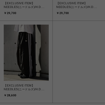
【EXCLUSIVE ITEM】
【EXCLUSIVE ITEM】
NEEDLES(ニードルズ)/H.D.
NEEDLES(ニードルズ)/H.D.
NYLON TRACK SHORT/BLACK
NYLON TRACK SHORT/KHAKI
￥29,700
￥29,700
【EXCLUSIVE ITEM】
NEEDLES(ニードルズ)/H.D.
NYLON Track Pants/BLACK
￥28,600