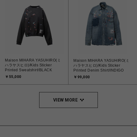
Maison MIHARA YASUHIRO(ミ
Maison MIHARA YASUHIRO(ミ
ハラヤスヒロ)/Kids Sticker
ハラヤスヒロ)/Kids Sticker
Printed Sweatshirt/BLACK
Printed Denim Shirt/INDIGO
￥55,000
￥99,000
VIEW MORE