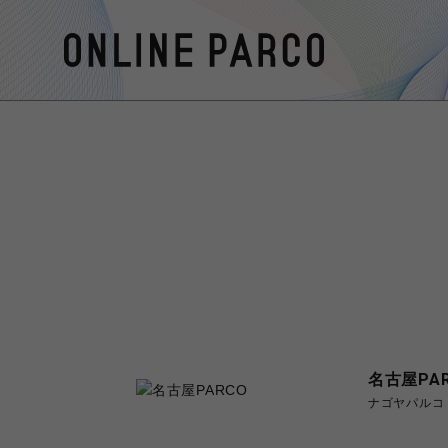
名古屋PA
ナゴヤパルコ