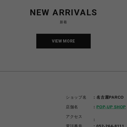
NEW ARRIVALS
新着
VIEW MORE
VIEW MORE
ショップ名
名古屋PARCO
店舗名
POP-UP SHOP
アクセス
電話番号
052-264-8111