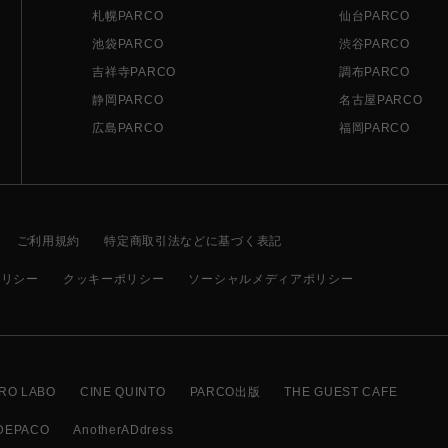
札幌PARCO
仙台PARCO
池袋PARCO
渋谷PARCO
吉祥寺PARCO
調布PARCO
静岡PARCO
名古屋PARCO
広島PARCO
福岡PARCO
ご利用規約
特定商取引法などに基づく表記
ポリシー
クッキーポリシー
ソーシャルメディアポリシー
RO LABO
CINE QUINTO
PARCO出版
THE GUEST CAFE
DEPACO
AnotherADdress