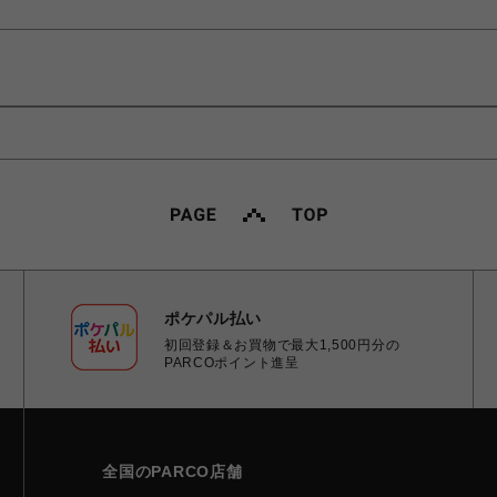
ポケパル払い
初回登録＆お買物で最大1,500円分の
PARCOポイント進呈
全国のPARCO店舗