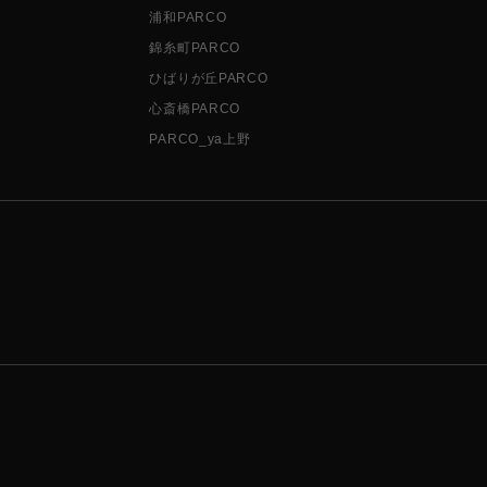
浦和PARCO
錦糸町PARCO
ひばりが丘PARCO
心斎橋PARCO
PARCO_ya上野