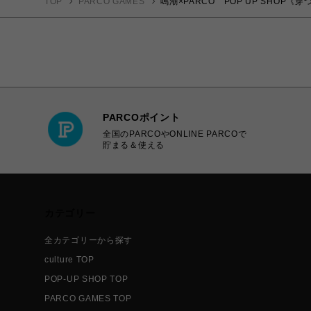
TOP
PARCO GAMES
鳴潮×PARCO POP UP SHOP
PARCOポイント
全国のPARCOやONLINE PARCOで
貯まる＆使える
カテゴリー
全カテゴリーから探す
culture TOP
POP-UP SHOP TOP
PARCO GAMES TOP