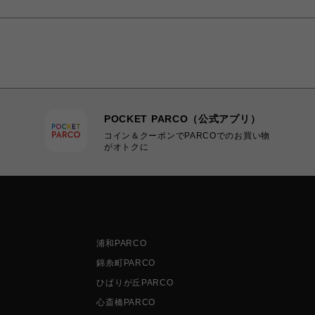
POCKET PARCO（公式アプリ）
コイン＆クーポンでPARCOでのお買い物
がオトクに
浦和PARCO
錦糸町PARCO
ひばりが丘PARCO
心斎橋PARCO