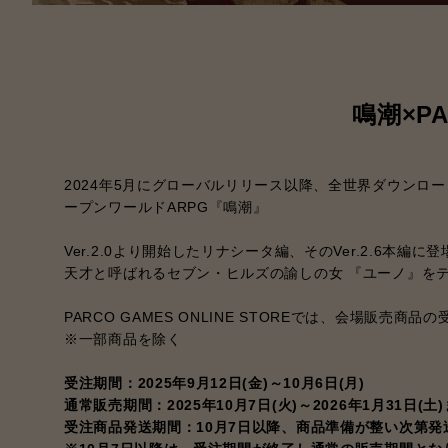
鳴潮×P
2024年5月にグローバルリリース以降、全世界ダウンロード
ープンワールドARPG『鳴潮』
Ver.2.0より開始したリナシータ編、そのVer.2.
天才と呼ばれるセブン・ヒルズの諭しの女 『ユーノ』をテー
PARCO GAMES ONLINE STOREでは、会場販売商
※一部商品を除く
受注期間：2025年9月12日(金)～10月6日(月)
通常販売期間：2025年10月7日(火)～2026年1月31日(土
受注商品発送期間：10月7日以降、商品準備が整い次第発