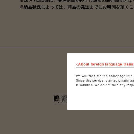
※10月7日以降は、受注期間が終了し通常の販売期間と
※納品状況によっては、商品の発送までにお時間を頂くこ
<About foreign language trans
We will translate the homepage into 
Since this service is an automatic tr
In addition, we do not take any resp