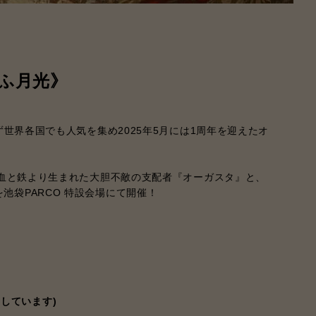
迎ふ月光》
らず世界各国でも人気を集め2025年5月には1周年を迎えたオ
にして血と鉄より生まれた大胆不敵の支配者『オーガスタ』と、
池袋PARCO 特設会場にて開催！
しています)