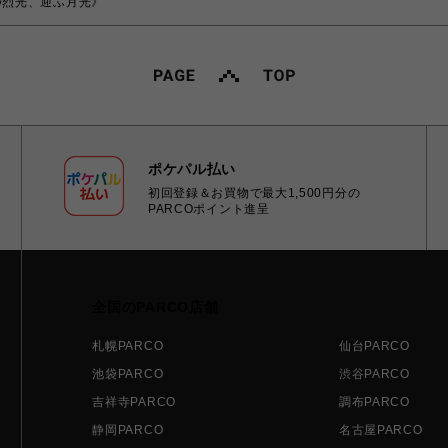
《穿つ烈光、迎ふ月光》
ポケパル払い
初回登録＆お買物で最大1,500円分の
PARCOポイント進呈
全国のPARCO店舗
札幌PARCO
仙台PARCO
池袋PARCO
渋谷PARCO
吉祥寺PARCO
調布PARCO
静岡PARCO
名古屋PARCO