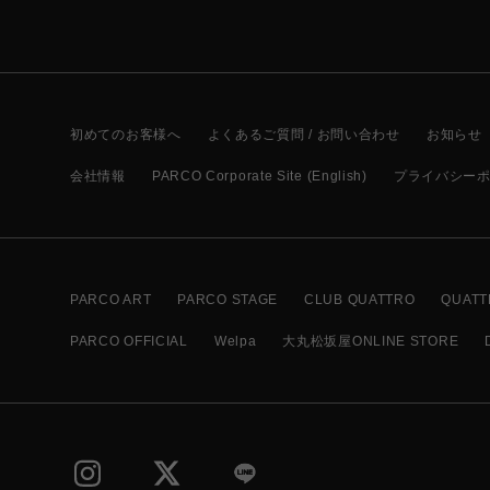
初めてのお客様へ
よくあるご質問 / お問い合わせ
お知らせ
会社情報
PARCO Corporate Site (English)
プライバシー
PARCO ART
PARCO STAGE
CLUB QUATTRO
QUATT
PARCO OFFICIAL
Welpa
大丸松坂屋ONLINE STORE