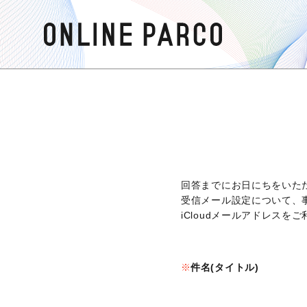
回答までにお日にちをいた
受信メール設定について、
iCloudメールアドレス
件名(タイトル)