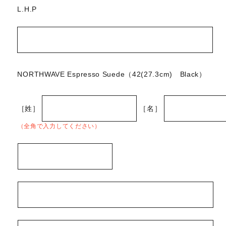
L.H.P
NORTHWAVE Espresso Suede（42(27.3cm) Black）
［姓］
［名］
（全角で入力してください）