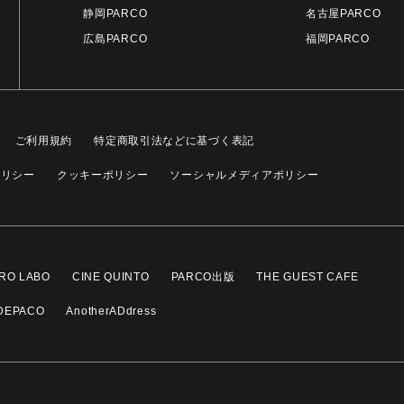
静岡PARCO
名古屋PARCO
広島PARCO
福岡PARCO
ご利用規約
特定商取引法などに基づく表記
ポリシー
クッキーポリシー
ソーシャルメディアポリシー
RO LABO
CINE QUINTO
PARCO出版
THE GUEST CAFE
DEPACO
AnotherADdress