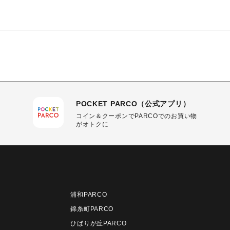
POCKET PARCO（公式アプリ）
コイン＆クーポンでPARCOでのお買い物
がオトクに
浦和PARCO
錦糸町PARCO
ひばりが丘PARCO