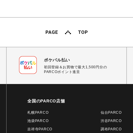
ポケパル払い
初回登録＆お買物で最大1,500円分の
PARCOポイント進呈
全国のPARCO店舗
札幌PARCO
仙台PARCO
池袋PARCO
渋谷PARCO
吉祥寺PARCO
調布PARCO