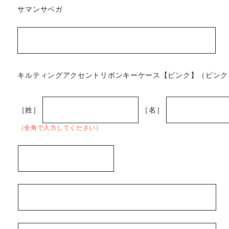
サマンサベガ
キルティングアクセントリボンキーケース【ピンク】（ピンク
［姓］
［名］
（全角で入力してください）