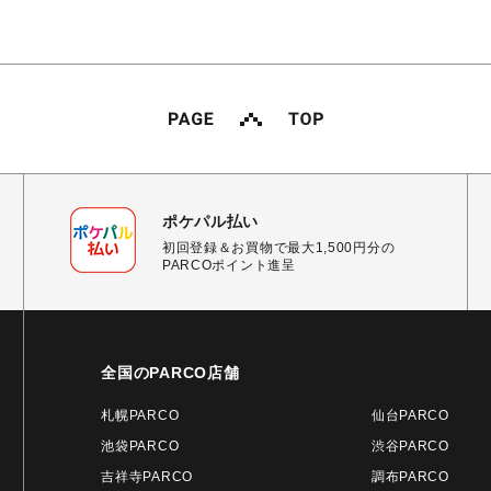
ポケパル払い
初回登録＆お買物で最大1,500円分の
PARCOポイント進呈
全国のPARCO店舗
札幌PARCO
仙台PARCO
池袋PARCO
渋谷PARCO
吉祥寺PARCO
調布PARCO