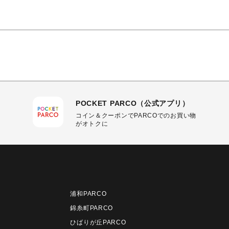
POCKET PARCO（公式アプリ）
コイン＆クーポンでPARCOでのお買い物
がオトクに
浦和PARCO
錦糸町PARCO
ひばりが丘PARCO