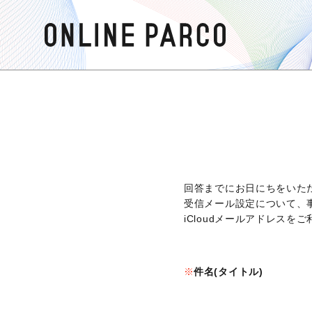
回答までにお日にちをいた
受信メール設定について、
iCloudメールアドレス
件名(タイトル)