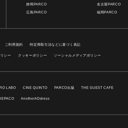
静岡PARCO
名古屋PARCO
広島PARCO
福岡PARCO
ご利用規約
特定商取引法などに基づく表記
ポリシー
クッキーポリシー
ソーシャルメディアポリシー
RO LABO
CINE QUINTO
PARCO出版
THE GUEST CAFE
DEPACO
AnotherADdress