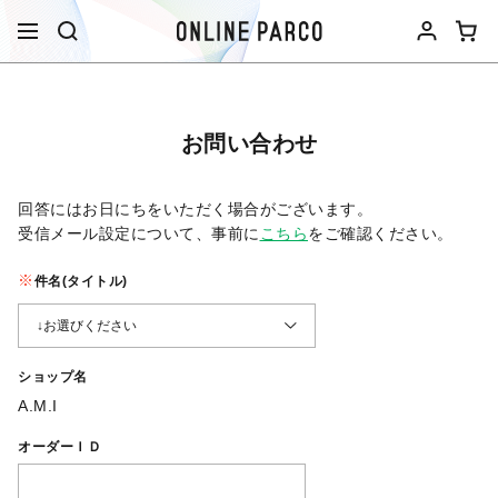
お問い合わせ
回答にはお日にちをいただく場合がございます。
受信メール設定について、事前に
こちら
をご確認ください。​
件名(タイトル)
ショップ名
A.M.I
オーダーＩＤ