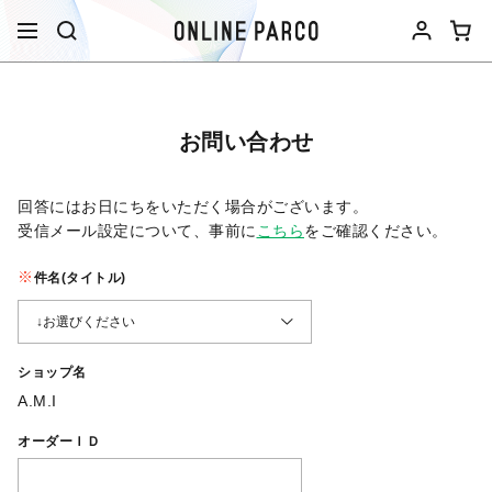
お問い合わせ
回答にはお日にちをいただく場合がございます。
受信メール設定について、事前に
こちら
をご確認ください。​
件名(タイトル)
ショップ名
A.M.I
オーダーＩＤ