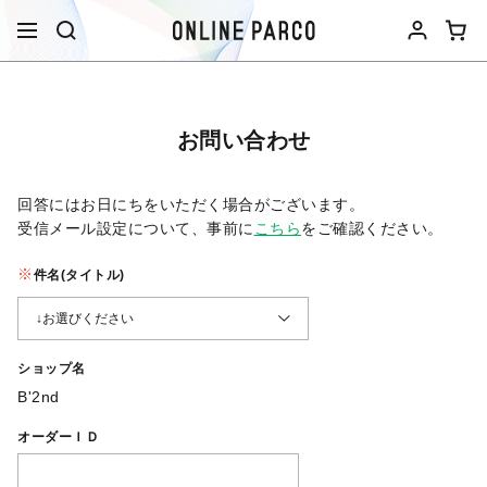
お問い合わせ
回答にはお日にちをいただく場合がございます。
受信メール設定について、事前に
こちら
をご確認ください。​
件名(タイトル)
ショップ名
B'2nd
オーダーＩＤ