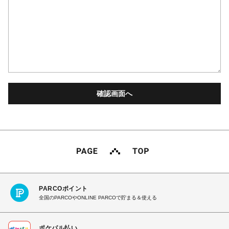
PARCOポイント
全国のPARCOやONLINE PARCOで貯まる＆使える
ポケパル払い