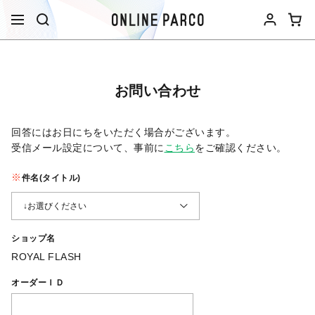
お問い合わせ
回答にはお日にちをいただく場合がございます。
受信メール設定について、事前に
こちら
をご確認ください。​
件名(タイトル)
ショップ名
ROYAL FLASH
オーダーＩＤ