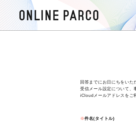
回答までにお日にちをいた
受信メール設定について、
iCloudメールアドレス
件名(タイトル)