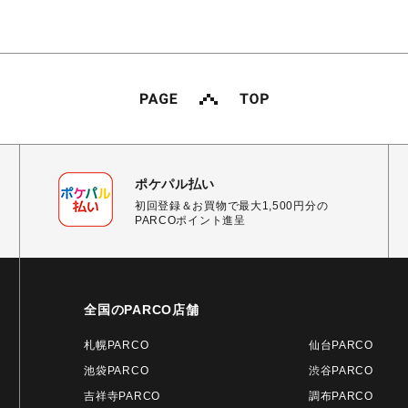
ポケパル払い
初回登録＆お買物で最大1,500円分の
PARCOポイント進呈
全国のPARCO店舗
札幌PARCO
仙台PARCO
池袋PARCO
渋谷PARCO
吉祥寺PARCO
調布PARCO