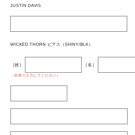
JUSTIN DAVIS
WICKED THORN ピアス（SHINY/BLK）
［姓］
［名］
（全角で入力してください）