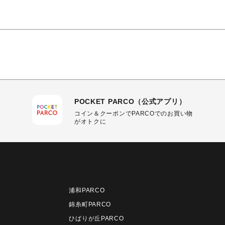
POCKET PARCO（公式アプリ）
コイン＆クーポンでPARCOでのお買い物
がオトクに
浦和PARCO
錦糸町PARCO
ひばりが丘PARCO