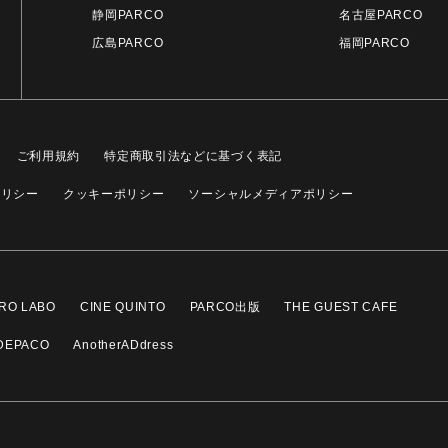
静岡PARCO
名古屋PARCO
広島PARCO
福岡PARCO
ご利用規約
特定商取引法などに基づく表記
ポリシー
クッキーポリシー
ソーシャルメディアポリシー
RO LABO
CINE QUINTO
PARCO出版
THE GUEST CAFE
DEPACO
AnotherADdress