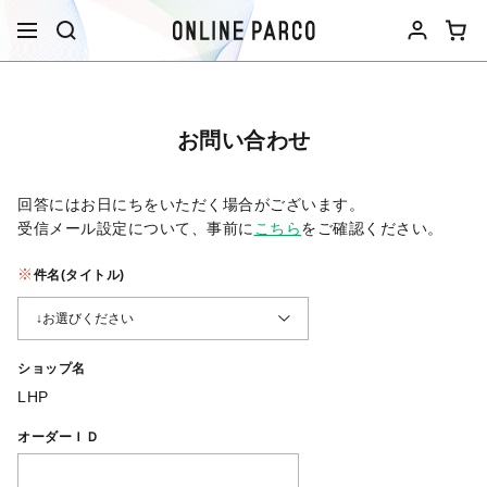
お問い合わせ
回答にはお日にちをいただく場合がございます。
受信メール設定について、事前に
こちら
をご確認ください。​
件名(タイトル)
ショップ名
LHP
オーダーＩＤ