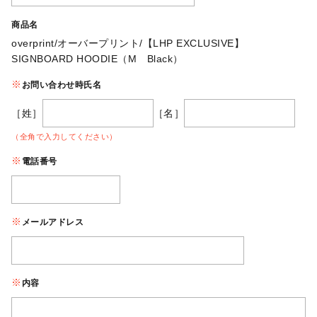
商品名
overprint/オーバープリント/【LHP EXCLUSIVE】
SIGNBOARD HOODIE（M Black）
お問い合わせ時氏名
［姓］
［名］
（全角で入力してください）
電話番号
メールアドレス
内容