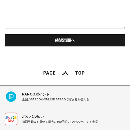
PARCOポイント
全国のPARCOやONLINE PARCOで貯まる＆使える
ポケパル払い
初回登録＆お買物で最大1,500円分のPARCOポイント進呈