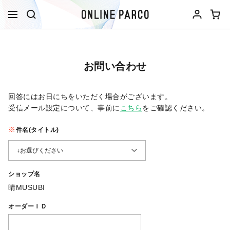
お問い合わせ
回答にはお日にちをいただく場合がございます。
受信メール設定について、事前に
こちら
をご確認ください。​
件名(タイトル)
ショップ名
晴MUSUBI
オーダーＩＤ