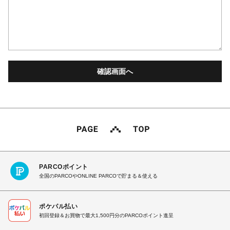
PARCOポイント
全国のPARCOやONLINE PARCOで貯まる＆使える
ポケパル払い
初回登録＆お買物で最大1,500円分のPARCOポイント進呈