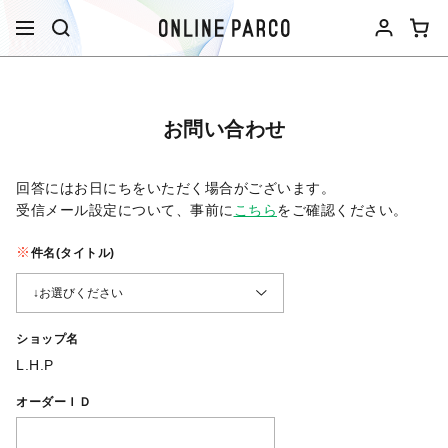
お問い合わせ
回答にはお日にちをいただく場合がございます。
受信メール設定について、事前に
こちら
をご確認ください。​
件名(タイトル)
ショップ名
L.H.P
オーダーＩＤ