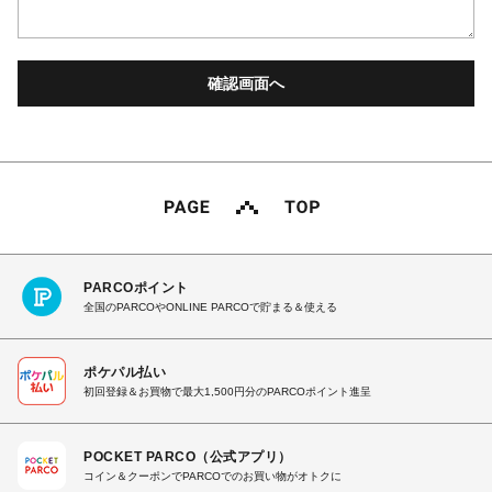
PARCOポイント
全国のPARCOやONLINE PARCOで貯まる＆使える
ポケパル払い
初回登録＆お買物で最大1,500円分のPARCOポイント進呈
POCKET PARCO（公式アプリ）
コイン＆クーポンでPARCOでのお買い物がオトクに