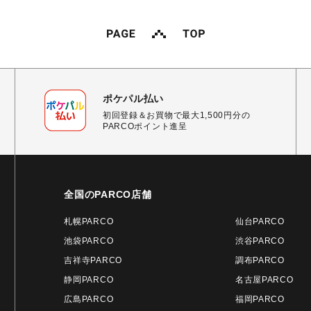
ポケパル払い
初回登録＆お買物で最大1,500円分の
PARCOポイント進呈
全国のPARCO店舗
札幌PARCO
仙台PARCO
池袋PARCO
渋谷PARCO
吉祥寺PARCO
調布PARCO
静岡PARCO
名古屋PARCO
広島PARCO
福岡PARCO