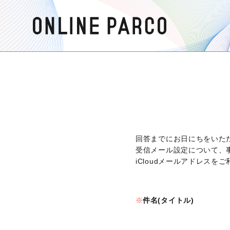
回答までにお日にちをいた
受信メール設定について、
iCloudメールアドレス
件名(タイトル)