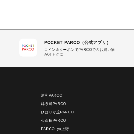
POCKET PARCO（公式アプリ）
コイン＆クーポンでPARCOでのお買い物
がオトクに
浦和PARCO
錦糸町PARCO
ひばりが丘PARCO
心斎橋PARCO
PARCO_ya上野