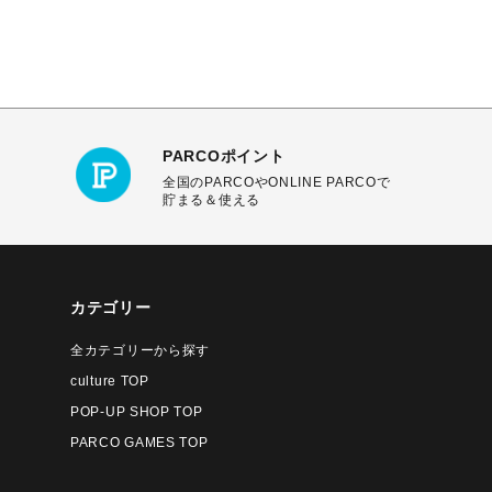
PARCOポイント
全国のPARCOやONLINE PARCOで
貯まる＆使える
カテゴリー
全カテゴリーから探す
culture TOP
POP-UP SHOP TOP
PARCO GAMES TOP