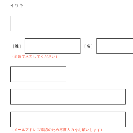
イワキ
［姓］
［名］
（全角で入力してください）
（メールアドレス確認のため再度入力をお願いします)