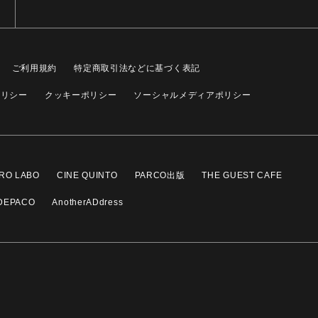
ご利用規約
特定商取引法などに基づく表記
ポリシー
クッキーポリシー
ソーシャルメディアポリシー
RO LABO
CINE QUINTO
PARCO出版
THE GUEST CAFE
DEPACO
AnotherADdress