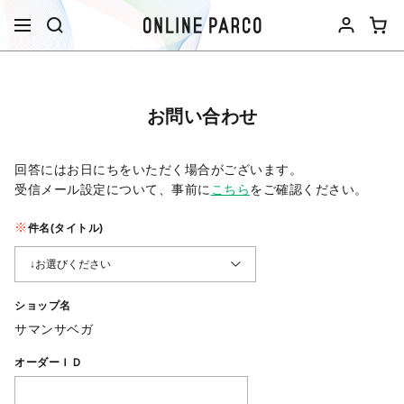
お問い合わせ
回答にはお日にちをいただく場合がございます。
受信メール設定について、事前に
こちら
をご確認ください。​
件名(タイトル)
ショップ名
サマンサベガ
オーダーＩＤ