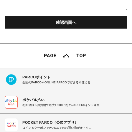
PARCOポイント
全国のPARCOやONLINE PARCOで貯まる＆使える
ポケパル払い
初回登録＆お買物で最大1,500円分のPARCOポイント進呈
POCKET PARCO（公式アプリ）
コイン＆クーポンでPARCOでのお買い物がオトクに