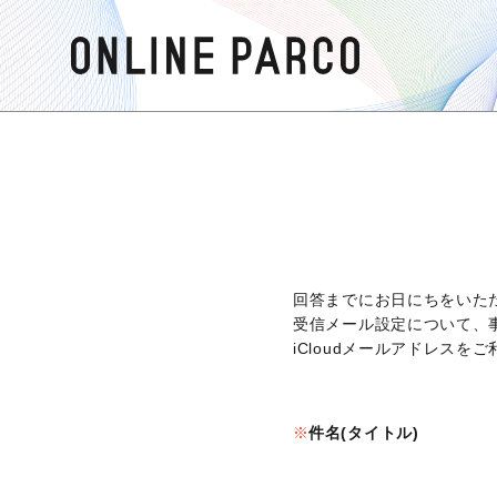
回答までにお日にちをいた
受信メール設定について、
iCloudメールアドレス
件名(タイトル)