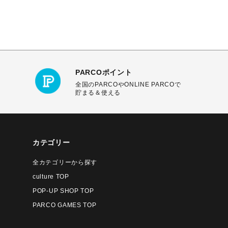
PARCOポイント
全国のPARCOやONLINE PARCOで
貯まる＆使える
カテゴリー
全カテゴリーから探す
culture TOP
POP-UP SHOP TOP
PARCO GAMES TOP