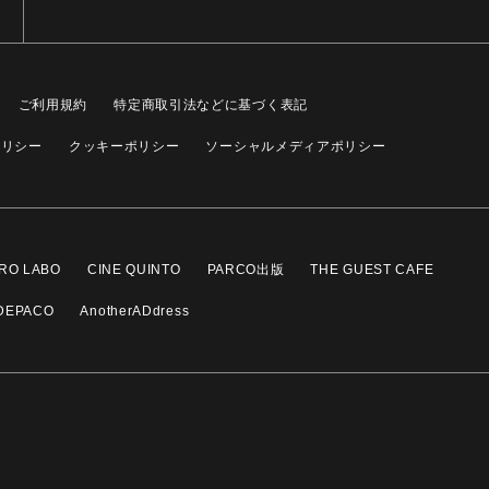
ご利用規約
特定商取引法などに基づく表記
ポリシー
クッキーポリシー
ソーシャルメディアポリシー
RO LABO
CINE QUINTO
PARCO出版
THE GUEST CAFE
DEPACO
AnotherADdress