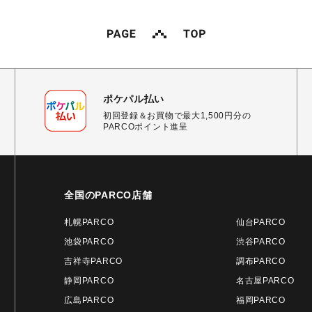
ポケパル払い
初回登録＆お買物で最大1,500円分の
PARCOポイント進呈
全国のPARCO店舗
札幌PARCO
仙台PARCO
池袋PARCO
渋谷PARCO
吉祥寺PARCO
調布PARCO
静岡PARCO
名古屋PARCO
広島PARCO
福岡PARCO