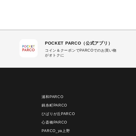
POCKET PARCO（公式アプリ）
コイン＆クーポンでPARCOでのお買い物
がオトクに
浦和PARCO
錦糸町PARCO
ひばりが丘PARCO
心斎橋PARCO
PARCO_ya上野