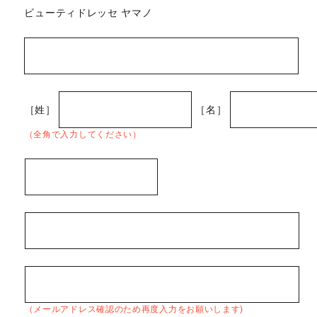
ビューティドレッセ ヤマノ
［姓］
［名］
（全角で入力してください）
（メールアドレス確認のため再度入力をお願いします)