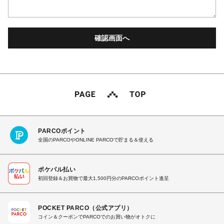
PARCOポイント
全国のPARCOやONLINE PARCOで貯まる＆使える
ポケパル払い
初回登録＆お買物で最大1,500円分のPARCOポイント進呈
POCKET PARCO（公式アプリ）
コイン＆クーポンでPARCOでのお買い物がオトクに