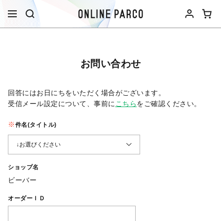
お問い合わせ
回答にはお日にちをいただく場合がございます。
受信メール設定について、事前に
こちら
をご確認ください。​
件名(タイトル)
ショップ名
ビーバー
オーダーＩＤ