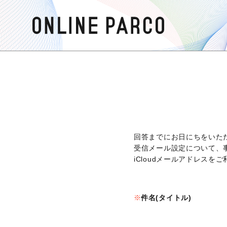
回答までにお日にちをいた
受信メール設定について、
iCloudメールアドレス
件名(タイトル)