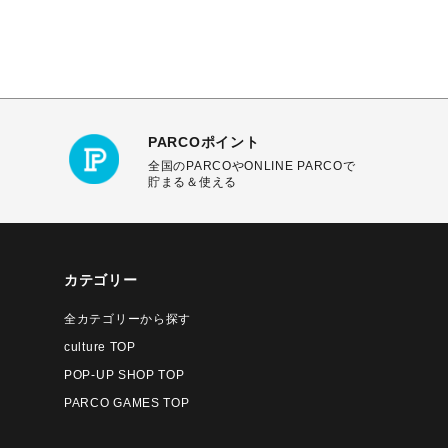
PARCOポイント
全国のPARCOやONLINE PARCOで
貯まる＆使える
カテゴリー
全カテゴリーから探す
culture TOP
POP-UP SHOP TOP
PARCO GAMES TOP