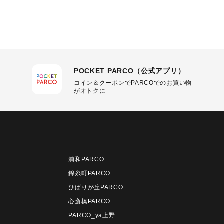
POCKET PARCO（公式アプリ）
コイン＆クーポンでPARCOでのお買い物
がオトクに
浦和PARCO
錦糸町PARCO
ひばりが丘PARCO
心斎橋PARCO
PARCO_ya上野