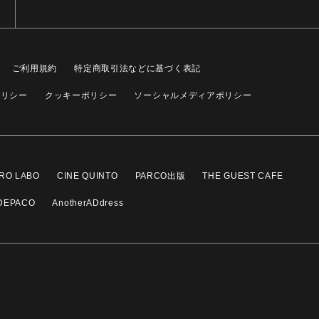
ご利用規約
特定商取引法などに基づく表記
ポリシー
クッキーポリシー
ソーシャルメディアポリシー
RO LABO
CINE QUINTO
PARCO出版
THE GUEST CAFE
DEPACO
AnotherADdress