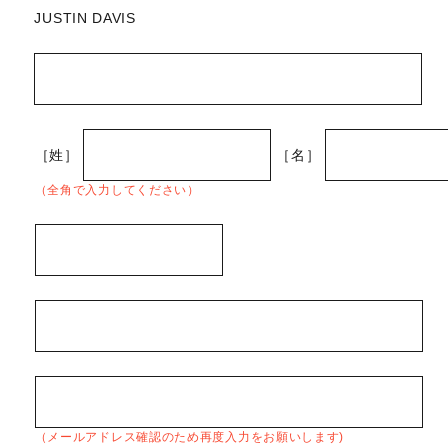
JUSTIN DAVIS
［姓］
［名］
（全角で入力してください）
（メールアドレス確認のため再度入力をお願いします)