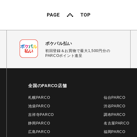
ポケパル払い
初回登録＆お買物で最大1,500円分の
PARCOポイント進呈
全国のPARCO店舗
札幌PARCO
仙台PARCO
池袋PARCO
渋谷PARCO
吉祥寺PARCO
調布PARCO
静岡PARCO
名古屋PARCO
広島PARCO
福岡PARCO