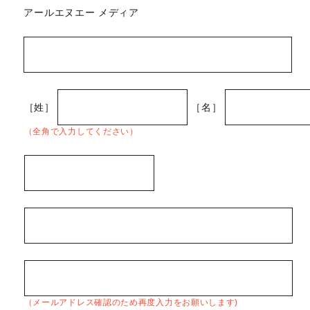
アールエヌエー メディア
［姓］
［名］
（全角で入力してください）
（メールアドレス確認のため再度入力をお願いします)