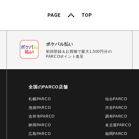
ポケパル払い
初回登録＆お買物で最大1,500円分の
PARCOポイント進呈
全国のPARCO店舗
札幌PARCO
仙台PARCO
池袋PARCO
渋谷PARCO
吉祥寺PARCO
調布PARCO
静岡PARCO
名古屋PARCO
広島PARCO
福岡PARCO