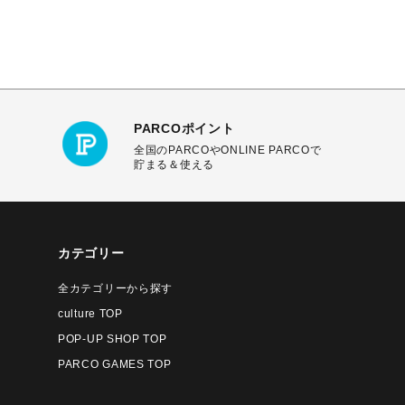
PARCOポイント
全国のPARCOやONLINE PARCOで
貯まる＆使える
カテゴリー
全カテゴリーから探す
culture TOP
POP-UP SHOP TOP
PARCO GAMES TOP