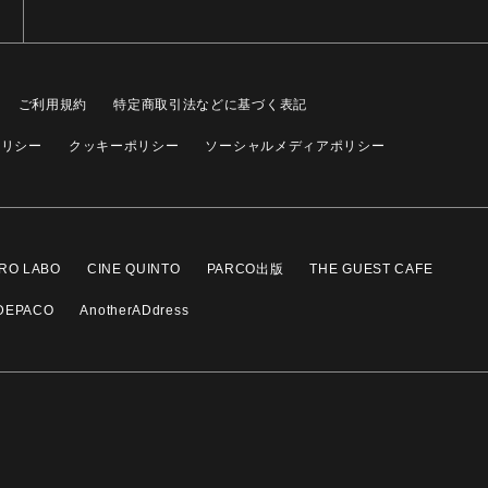
ご利用規約
特定商取引法などに基づく表記
ポリシー
クッキーポリシー
ソーシャルメディアポリシー
RO LABO
CINE QUINTO
PARCO出版
THE GUEST CAFE
DEPACO
AnotherADdress