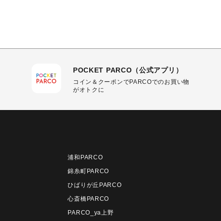
POCKET PARCO（公式アプリ）
コイン＆クーポンでPARCOでのお買い物
がオトクに
浦和PARCO
錦糸町PARCO
ひばりが丘PARCO
心斎橋PARCO
PARCO_ya上野