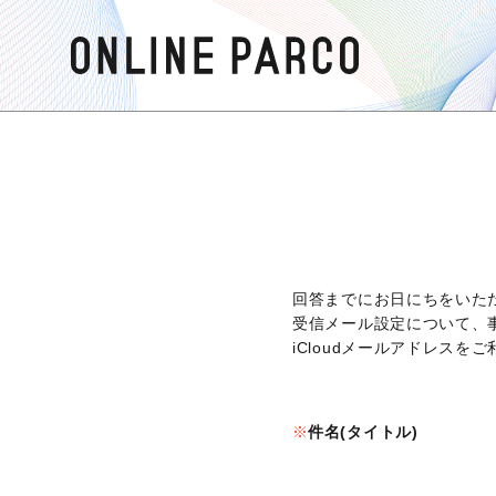
回答までにお日にちをいた
受信メール設定について、
iCloudメールアドレス
件名(タイトル)