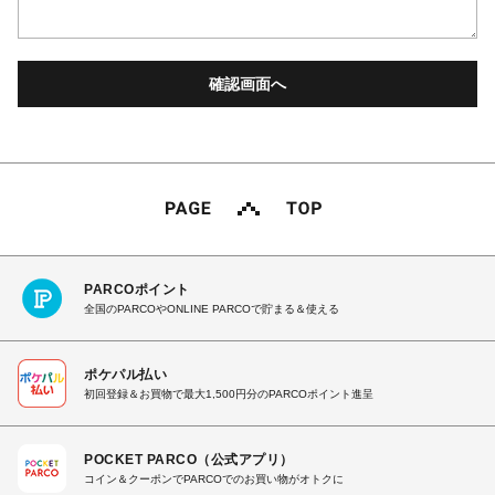
PARCOポイント
全国のPARCOやONLINE PARCOで貯まる＆使える
ポケパル払い
初回登録＆お買物で最大1,500円分のPARCOポイント進呈
POCKET PARCO（公式アプリ）
コイン＆クーポンでPARCOでのお買い物がオトクに