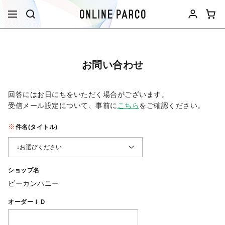
お問い合わせ
回答にはお日にちをいただく場合がございます。
受信メール設定について、事前に
こちら
をご確認ください。​
件名(タイトル)
ショップ名
ビーカンパニー
オーダーＩＤ