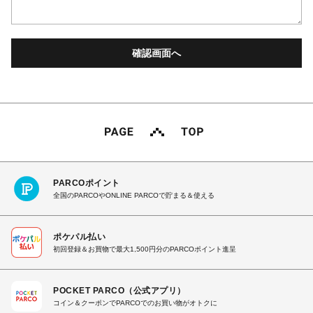
PARCOポイント
全国のPARCOやONLINE PARCOで貯まる＆使える
ポケパル払い
初回登録＆お買物で最大1,500円分のPARCOポイント進呈
POCKET PARCO（公式アプリ）
コイン＆クーポンでPARCOでのお買い物がオトクに