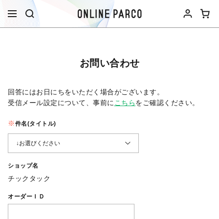
お問い合わせ
回答にはお日にちをいただく場合がございます。
受信メール設定について、事前に
こちら
をご確認ください。​
件名(タイトル)
ショップ名
チックタック
オーダーＩＤ