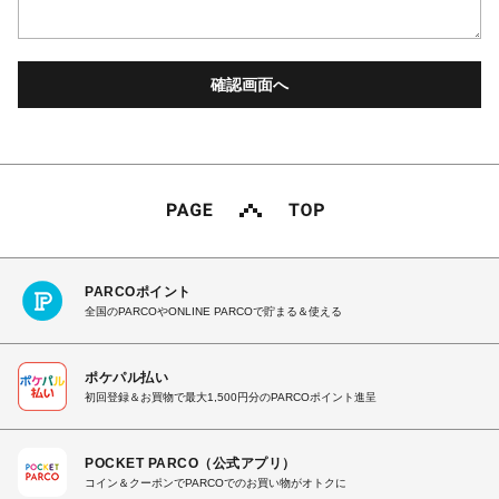
PARCOポイント
全国のPARCOやONLINE PARCOで貯まる＆使える
ポケパル払い
初回登録＆お買物で最大1,500円分のPARCOポイント進呈
POCKET PARCO（公式アプリ）
コイン＆クーポンでPARCOでのお買い物がオトクに