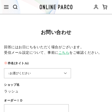
お問い合わせ
回答にはお日にちをいただく場合がございます。
受信メール設定について、事前に
こちら
をご確認ください。​
件名(タイトル)
ショップ名
ラッシュ
オーダーＩＤ