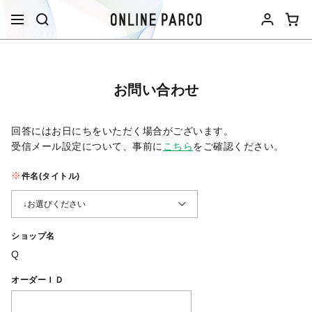
お問い合わせ
回答にはお日にちをいただく場合がございます。
受信メール設定について、事前に
こちら
をご確認ください。​
件名(タイトル)
ショップ名
Q
オーダーＩＤ