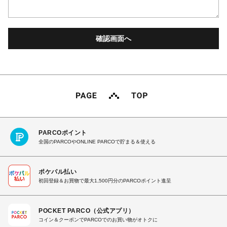
PARCOポイント
全国のPARCOやONLINE PARCOで貯まる＆使える
ポケパル払い
初回登録＆お買物で最大1,500円分のPARCOポイント進呈
POCKET PARCO（公式アプリ）
コイン＆クーポンでPARCOでのお買い物がオトクに