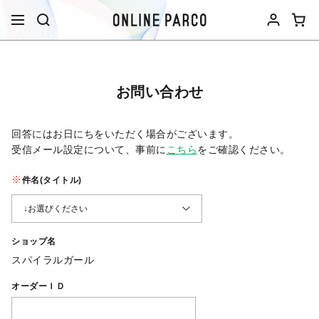
お問い合わせ
回答にはお日にちをいただく場合がございます。
受信メール設定について、事前に
こちら
をご確認ください。​
件名(タイトル)
ショップ名
スパイラルガール
オーダーＩＤ