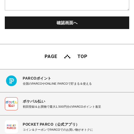
PARCOポイント
全国のPARCOやONLINE PARCOで貯まる＆使える
ポケパル払い
初回登録＆お買物で最大1,500円分のPARCOポイント進呈
POCKET PARCO（公式アプリ）
コイン＆クーポンでPARCOでのお買い物がオトクに