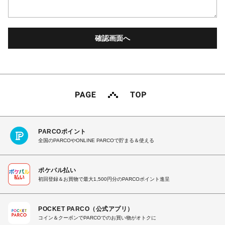
PARCOポイント
全国のPARCOやONLINE PARCOで貯まる＆使える
ポケパル払い
初回登録＆お買物で最大1,500円分のPARCOポイント進呈
POCKET PARCO（公式アプリ）
コイン＆クーポンでPARCOでのお買い物がオトクに