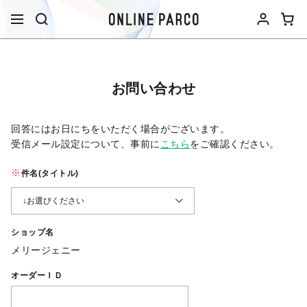
お問い合わせ
回答にはお日にちをいただく場合がございます。
受信メール設定について、事前に
こちら
をご確認ください。​
件名(タイトル)
ショップ名
メリージェニー
オーダーＩＤ