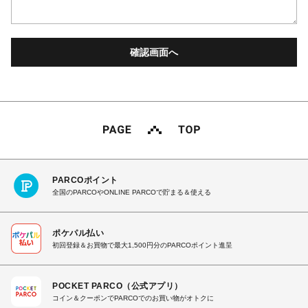
PARCOポイント
全国のPARCOやONLINE PARCOで貯まる＆使える
ポケパル払い
初回登録＆お買物で最大1,500円分のPARCOポイント進呈
POCKET PARCO（公式アプリ）
コイン＆クーポンでPARCOでのお買い物がオトクに