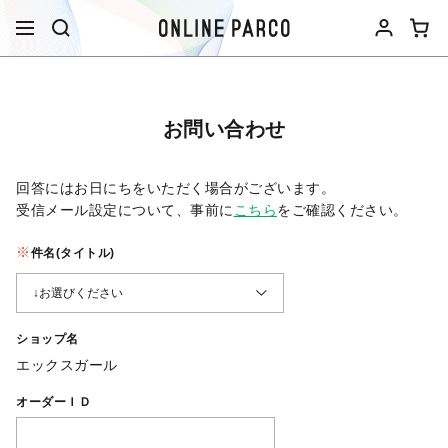
お問い合わせ
回答にはお日にちをいただく場合がございます。
受信メール設定について、事前に
こちら
をご確認ください。​
件名(タイトル)
ショップ名
エックスガール
オーダーＩＤ