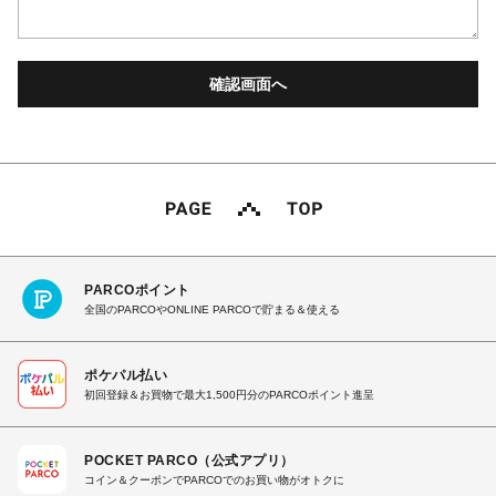
PARCOポイント
全国のPARCOやONLINE PARCOで貯まる＆使える
ポケパル払い
初回登録＆お買物で最大1,500円分のPARCOポイント進呈
POCKET PARCO（公式アプリ）
コイン＆クーポンでPARCOでのお買い物がオトクに