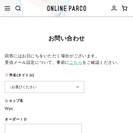
お問い合わせ
回答にはお日にちをいただく場合がございます。
受信メール設定について、事前に
こちら
をご確認ください。​
件名(タイトル)
ショップ名
Wpc.
オーダーＩＤ