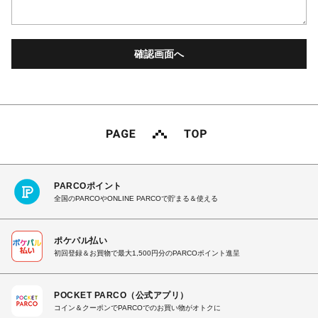
PARCOポイント
全国のPARCOやONLINE PARCOで貯まる＆使える
ポケパル払い
初回登録＆お買物で最大1,500円分のPARCOポイント進呈
POCKET PARCO（公式アプリ）
コイン＆クーポンでPARCOでのお買い物がオトクに