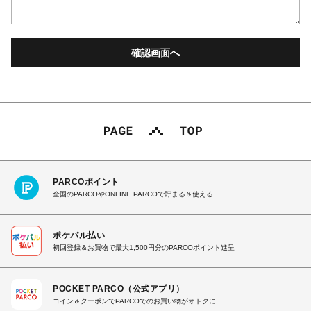
PARCOポイント
全国のPARCOやONLINE PARCOで貯まる＆使える
ポケパル払い
初回登録＆お買物で最大1,500円分のPARCOポイント進呈
POCKET PARCO（公式アプリ）
コイン＆クーポンでPARCOでのお買い物がオトクに