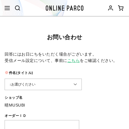
お問い合わせ
回答にはお日にちをいただく場合がございます。
受信メール設定について、事前に
こちら
をご確認ください。​
件名(タイトル)
ショップ名
晴MUSUBI
オーダーＩＤ