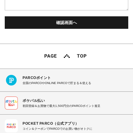
PARCOポイント
全国のPARCOやONLINE PARCOで貯まる＆使える
ポケパル払い
初回登録＆お買物で最大1,500円分のPARCOポイント進呈
POCKET PARCO（公式アプリ）
コイン＆クーポンでPARCOでのお買い物がオトクに