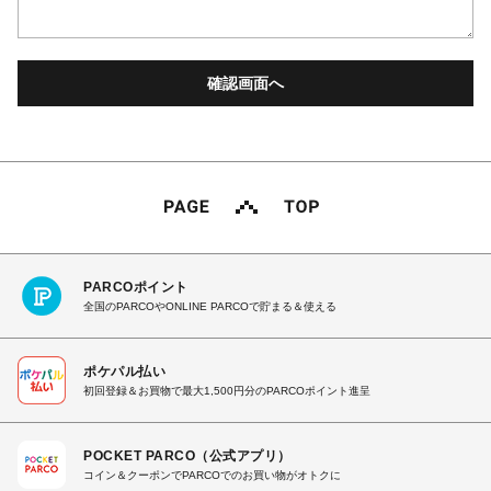
PARCOポイント
全国のPARCOやONLINE PARCOで貯まる＆使える
ポケパル払い
初回登録＆お買物で最大1,500円分のPARCOポイント進呈
POCKET PARCO（公式アプリ）
コイン＆クーポンでPARCOでのお買い物がオトクに