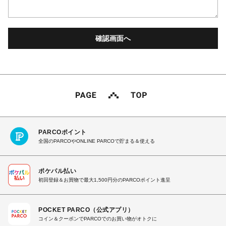
PARCOポイント
全国のPARCOやONLINE PARCOで貯まる＆使える
ポケパル払い
初回登録＆お買物で最大1,500円分のPARCOポイント進呈
POCKET PARCO（公式アプリ）
コイン＆クーポンでPARCOでのお買い物がオトクに