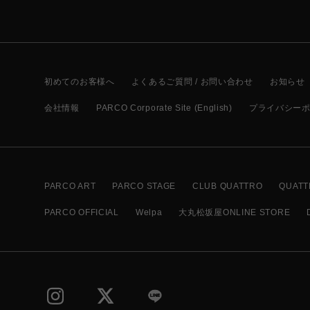
初めてのお客様へ
よくあるご質問 / お問い合わせ
お知らせ
会社情報
PARCO Corporate Site (English)
プライバシー
PARCO ART
PARCO STAGE
CLUB QUATTRO
QUATT
PARCO OFFICIAL
Welpa
大丸松坂屋ONLINE STORE