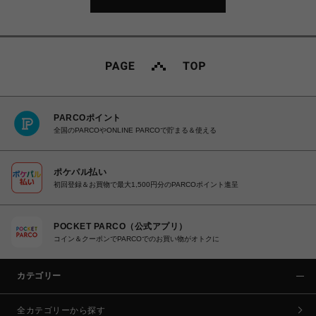
PARCOポイント
全国のPARCOやONLINE PARCOで貯まる＆使える
ポケパル払い
初回登録＆お買物で最大1,500円分のPARCOポイント進呈
POCKET PARCO（公式アプリ）
コイン＆クーポンでPARCOでのお買い物がオトクに
カテゴリー
全カテゴリーから探す