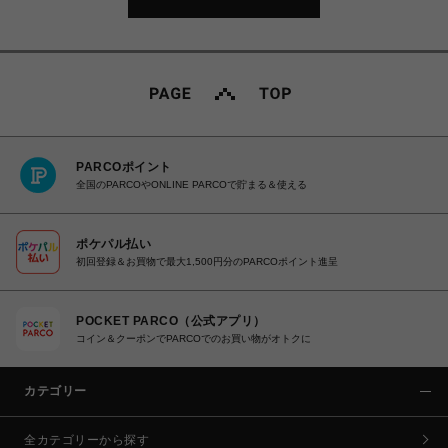
PARCOポイント
全国のPARCOやONLINE PARCOで貯まる＆使える
ポケパル払い
初回登録＆お買物で最大1,500円分のPARCOポイント進呈
POCKET PARCO（公式アプリ）
コイン＆クーポンでPARCOでのお買い物がオトクに
カテゴリー
全カテゴリーから探す