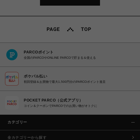
PARCOポイント
全国のPARCOやONLINE PARCOで貯まる＆使える
ポケパル払い
初回登録＆お買物で最大1,500円分のPARCOポイント進呈
POCKET PARCO（公式アプリ）
コイン＆クーポンでPARCOでのお買い物がオトクに
カテゴリー
全カテゴリーから探す