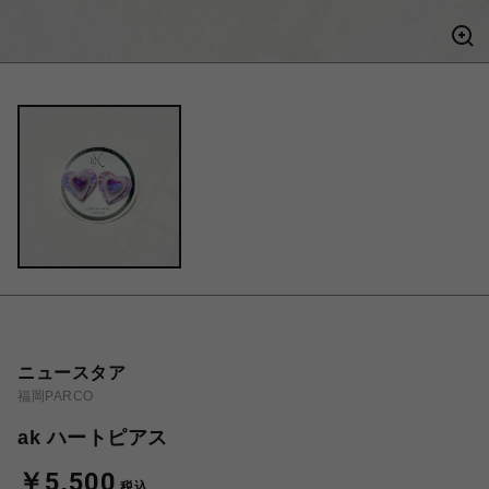
ニュースタア
福岡PARCO
ak ハートピアス
￥5,500
税込