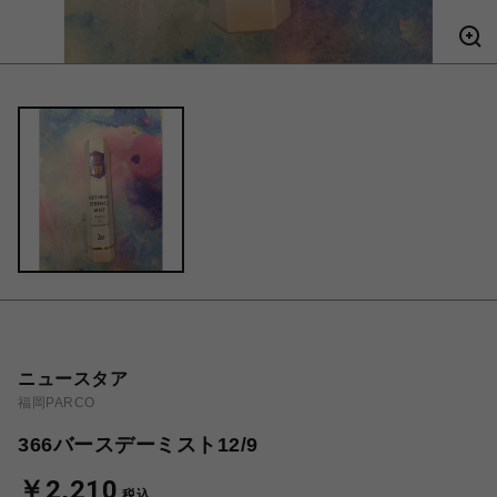
ニュースタア
福岡PARCO
366バースデーミスト12/9
￥2,210
税込