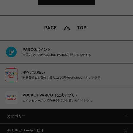
PARCOポイント
全国のPARCOやONLINE PARCOで貯まる＆使える
ポケパル払い
初回登録＆お買物で最大1,500円分のPARCOポイント進呈
POCKET PARCO（公式アプリ）
コイン＆クーポンでPARCOでのお買い物がオトクに
カテゴリー
全カテゴリーから探す