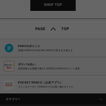
SHOP TOP
PARCOポイント
全国のPARCOやONLINE PARCOで貯まる＆使える
ポケパル払い
初回登録＆お買物で最大1,500円分のPARCOポイント進呈
POCKET PARCO（公式アプリ）
コイン＆クーポンでPARCOでのお買い物がオトクに
カテゴリー