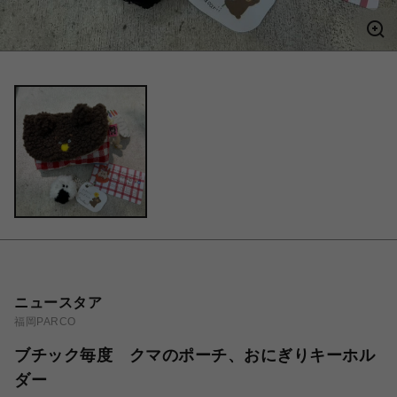
ニュースタア
福岡PARCO
ブチック毎度 クマのポーチ、おにぎりキーホル
ダー