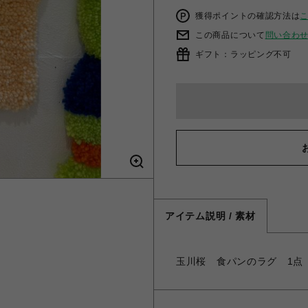
獲得ポイントの確認方法は
この商品について
問い合わ
ギフト：ラッピング不可
アイテム説明 / 素材
玉川桜 食パンのラグ 1点