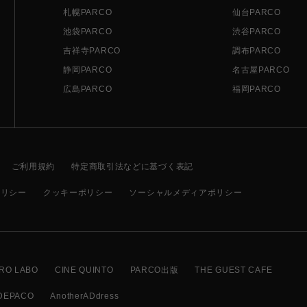
札幌PARCO
仙台PARCO
池袋PARCO
渋谷PARCO
吉祥寺PARCO
調布PARCO
静岡PARCO
名古屋PARCO
広島PARCO
福岡PARCO
ご利用規約
特定商取引法などに基づく表記
ポリシー
クッキーポリシー
ソーシャルメディアポリシー
RO LABO
CINE QUINTO
PARCO出版
THE GUEST CAFE
DEPACO
AnotherADdress