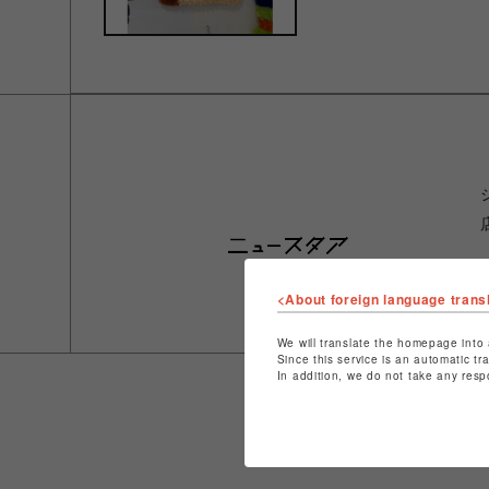
<About foreign language trans
We will translate the homepage into 
Since this service is an automatic tr
In addition, we do not take any resp