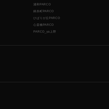
浦和PARCO
錦糸町PARCO
ひばりが丘PARCO
心斎橋PARCO
PARCO_ya上野