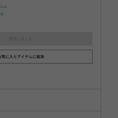
こちら
せる
完売しました
お気に入りアイテムに追加