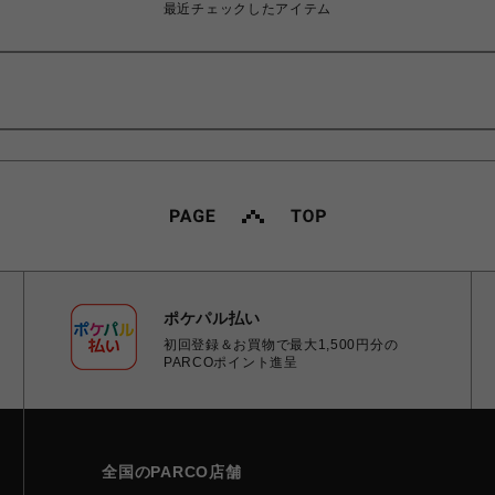
最近チェックしたアイテム
ポケパル払い
初回登録＆お買物で最大1,500円分の
PARCOポイント進呈
全国のPARCO店舗