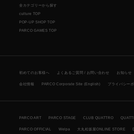
全カテゴリーから探す
culture TOP
POP-UP SHOP TOP
PARCO GAMES TOP
初めてのお客様へ
よくあるご質問 / お問い合わせ
お知らせ
会社情報
PARCO Corporate Site (English)
プライバシー
PARCO ART
PARCO STAGE
CLUB QUATTRO
QUATT
PARCO OFFICIAL
Welpa
大丸松坂屋ONLINE STORE