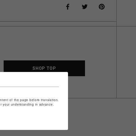
SHOP TOP
ontent of the page before translation.
for your understanding in advance.